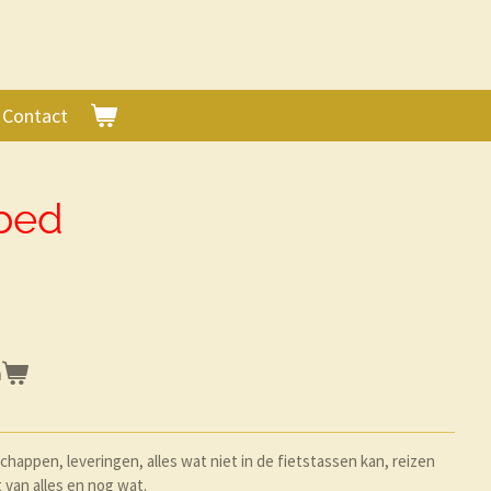
Contact
tbed
n
happen, leveringen, alles wat niet in de fietstassen kan, reizen
 van alles en nog wat.