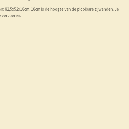
n: 82,5x52x18cm. 18cm is de hoogte van de plooibare zijwanden. Je
e vervoeren.