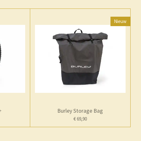
Nieuw
+
Burley Storage Bag
€ 69,90