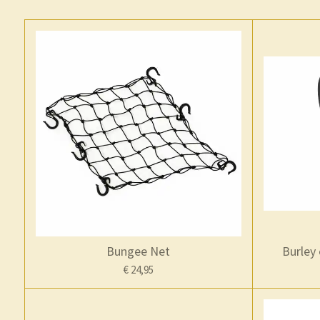
Bungee Net
Burley 
€ 24,95