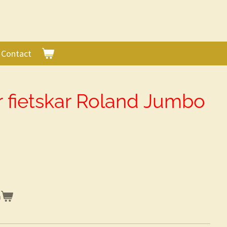
Contact
r fietskar Roland Jumbo
n