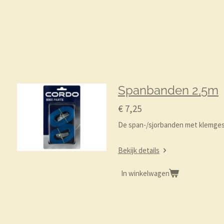
Spanbanden 2,5m
€ 7,25
De span-/sjorbanden met klemgesp 
Bekijk details
In winkelwagen