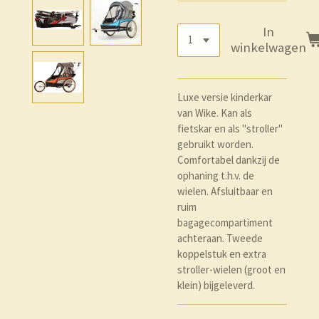
In
winkelwagen
Luxe versie kinderkar
van Wike. Kan als
fietskar en als "stroller"
gebruikt worden.
Comfortabel dankzij de
ophaning t.h.v. de
wielen. Afsluitbaar en
ruim
bagagecompartiment
achteraan. Tweede
koppelstuk en extra
stroller-wielen (groot en
klein) bijgeleverd.