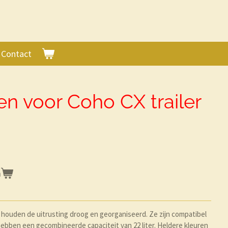
Contact
en voor Coho CX trailer
n
houden de uitrusting droog en georganiseerd. Ze zijn compatibel
ebben een gecombineerde capaciteit van 22 liter. Heldere kleuren