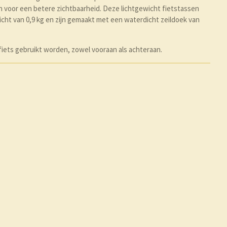
n voor een betere zichtbaarheid. Deze lichtgewicht fietstassen
t van 0,9 kg en zijn gemaakt met een waterdicht zeildoek van
iets gebruikt worden, zowel vooraan als achteraan.