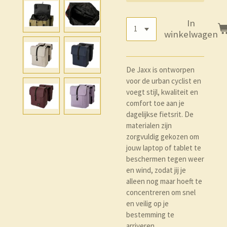
In
winkelwagen
De Jaxx is ontworpen
voor de urban cyclist en
voegt stijl, kwaliteit en
comfort toe aan je
dagelijkse fietsrit. De
materialen zijn
zorgvuldig gekozen om
jouw laptop of tablet te
beschermen tegen weer
en wind, zodat jij je
alleen nog maar hoeft te
concentreren om snel
en veilig op je
bestemming te
arriveren.