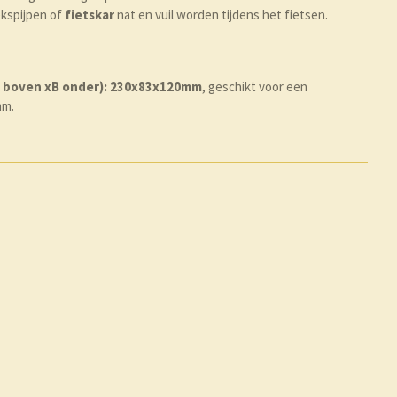
ekspijpen of
fietskar
nat en vuil worden tijdens het fietsen.
B boven xB onder): 230x83x120mm
, geschikt voor een
mm.